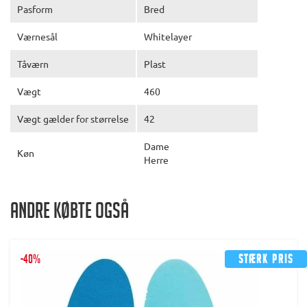
Pasform
Bred
Værnesål
Whitelayer
Tåværn
Plast
Vægt
460
Vægt gælder for størrelse
42
Dame
Køn
Herre
Andre købte også
-40%
Stærk pris