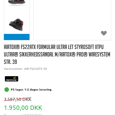
AIRTOX® FS22ATX FORMULAR ULTRA LET STYROSOFT XTPU
ULTRA® SIKKERHEDSSANDAL M/AIRTOX® PRO® WIRESYSTEM
STR. 39
Varenummer:
AIR-FS22ATX-39
På lager. 1-2 dages levering.
3.587,50 DKK
1.950,00 DKK