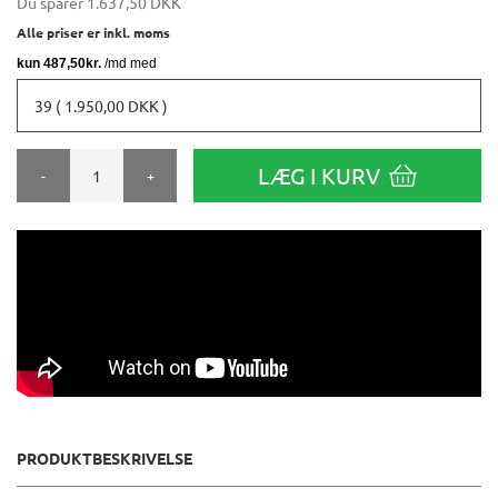
Du sparer
1.637,50 DKK
Alle priser er inkl. moms
39 ( 1.950,00 DKK )
LÆG I KURV
-
+
PRODUKTBESKRIVELSE