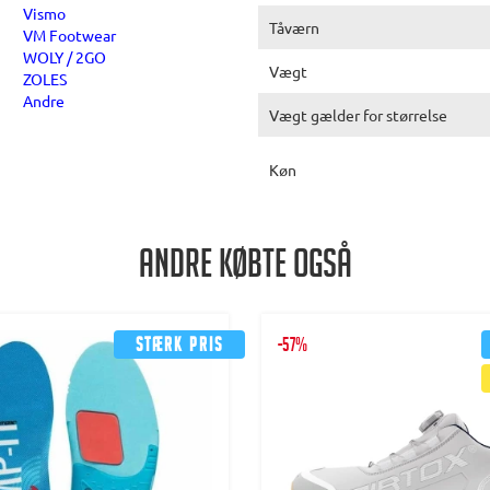
Vismo
Tåværn
VM Footwear
WOLY / 2GO
Vægt
ZOLES
Andre
Vægt gælder for størrelse
Køn
Andre købte også
Stærk pris
-57%