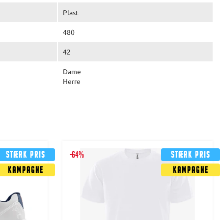
Plast
480
42
Dame
Herre
Stærk pris
-64%
Stærk pris
Kampagne
Kampagne