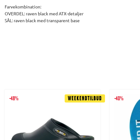
Farvekombination:
OVERDEL: raven black med ATX-detaljer
SÅL: raven black med transparent base
-48%
Weekendtilbud
-40%