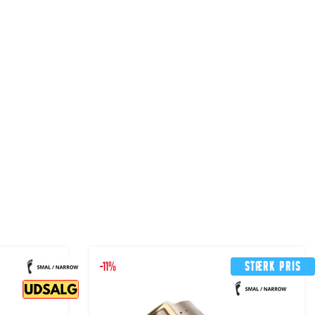
-11%
Stærk pris