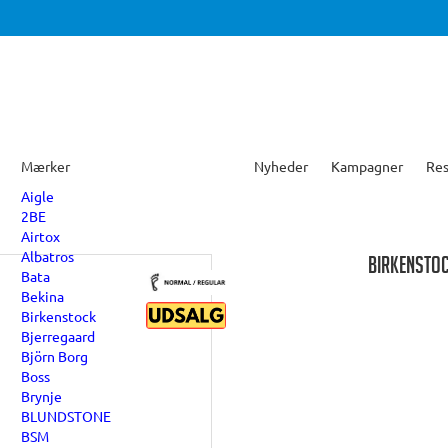
Mærker
Nyheder
Kampagner
Res
Aigle
2BE
Airtox
Albatros
BIRKENSTOC
Bata
Bekina
Birkenstock
Bjerregaard
Björn Borg
Boss
Brynje
BLUNDSTONE
BSM