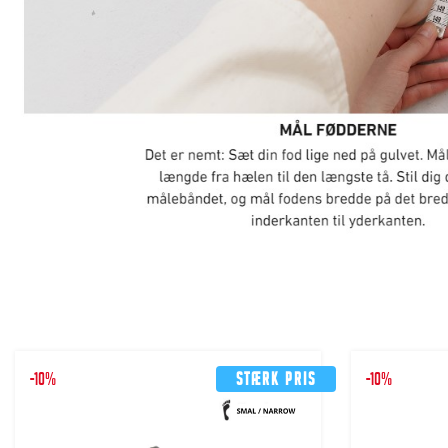
-10%
Stærk pris
-10%