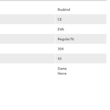
Ruskind
CE
EVA
Regular fit
304
43
Dame
Herre