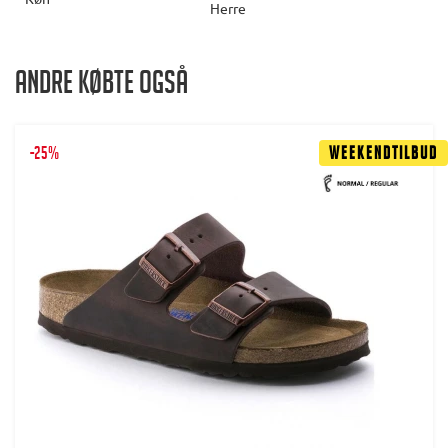
Herre
Andre købte også
-25%
Weekendtilbud