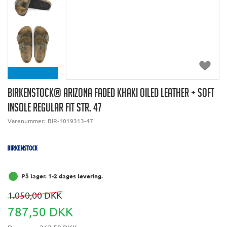
BIRKENSTOCK® ARIZONA FADED KHAKI OILED LEATHER + SOFT
INSOLE REGULAR FIT STR. 47
Varenummer:
BIR-1019313-47
På lager. 1-2 dages levering.
1.050,00 DKK
787,50 DKK