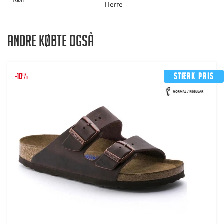
Herre
Andre købte også
-10%
Stærk pris