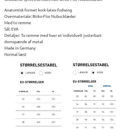
Anatomisk formet kork-latex-fodseng
Overmateriale: Birko-Flor Nubucklæder
Med to remme
Sål: EVA
Detaljer: To remme med hver et individuelt justerbart
dornspænde af metal
Made in Germany
Normal læst