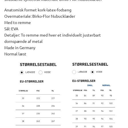
Anatomisk formet kork-latex-fodseng
Overmateriale: Birko-Flor Nubucklæder
Med to remme
Sål: EVA
Detaljer: To remme med hver et individuelt justerbart
dornspænde af metal
Made in Germany
Normal læst