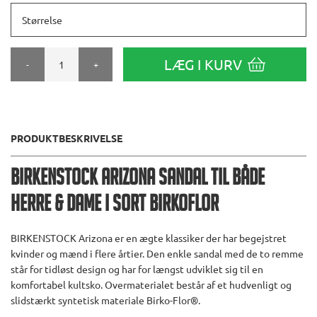
Størrelse
LÆG I KURV
-
+
PRODUKTBESKRIVELSE
Birkenstock Arizona Sandal til både
herre & dame i Sort Birkoflor
BIRKENSTOCK Arizona er en ægte klassiker der har begejstret
kvinder og mænd i flere årtier. Den enkle sandal med de to remme
står for tidløst design og har for længst udviklet sig til en
komfortabel kultsko. Overmaterialet består af et hudvenligt og
slidstærkt syntetisk materiale Birko-Flor®.