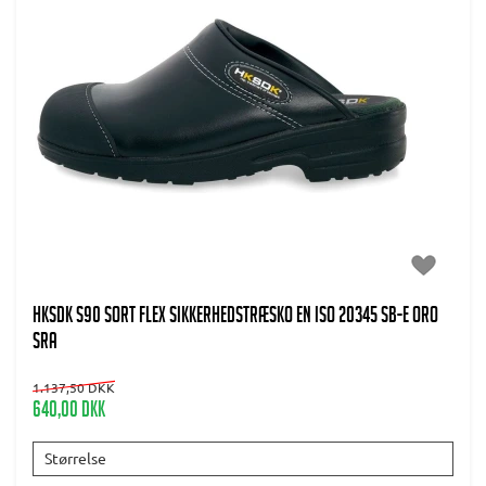
HKSDK S90 Sort flex Sikkerhedstræsko EN ISO 20345 SB-E ORO
SRA
1.137,50 DKK
640,00 DKK
Størrelse