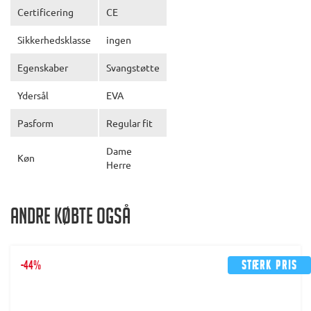
Certificering
CE
Sikkerhedsklasse
ingen
Egenskaber
Svangstøtte
Ydersål
EVA
Pasform
Regular fit
Dame
Køn
Herre
Andre købte også
-44%
Stærk pris