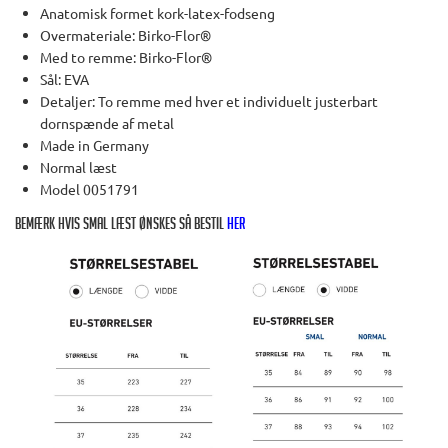
Anatomisk formet kork-latex-fodseng
Overmateriale: Birko-Flor®
Med to remme: Birko-Flor®
Sål: EVA
Detaljer: To remme med hver et individuelt justerbart
dornspænde af metal
Made in Germany
Normal læst
Model 0051791
BEMÆRK HVIS SMAL LÆST ØNSKES SÅ BESTIL
HER