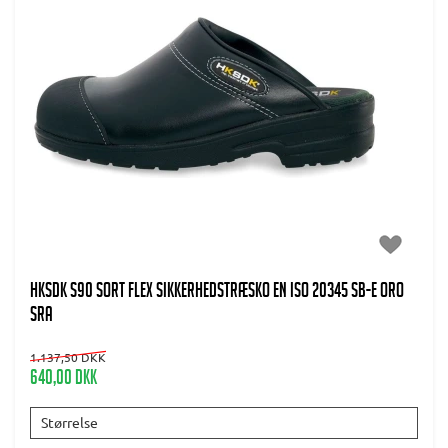
HKSDK S90 Sort flex Sikkerhedstræsko EN ISO 20345 SB-E ORO
SRA
1.137,50 DKK
640,00 DKK
Størrelse