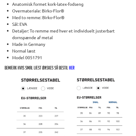
Anatomisk formet kork-latex-fodseng
Overmateriale: Birko-Flor®
Med to remme: Birko-Flor®
Sål: EVA
Detaljer: To remme med hver et individuelt justerbart
dornspænde af metal
Made in Germany
Normal læst
Model 0051791
BEMÆRK HVIS SMAL LÆST ØNSKES SÅ BESTIL
HER