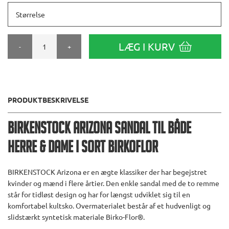
Størrelse
LÆG I KURV
-
+
PRODUKTBESKRIVELSE
Birkenstock Arizona Sandal til både
herre & dame i Sort Birkoflor
BIRKENSTOCK Arizona er en ægte klassiker der har begejstret
kvinder og mænd i flere årtier. Den enkle sandal med de to remme
står for tidløst design og har for længst udviklet sig til en
komfortabel kultsko. Overmaterialet består af et hudvenligt og
slidstærkt syntetisk materiale Birko-Flor®.