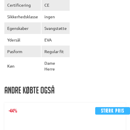
Certificering
CE
Sikkerhedsklasse
ingen
Egenskaber
Svangstøtte
Ydersål
EVA
Pasform
Regular fit
Dame
Køn
Herre
Andre købte også
-44%
Stærk pris