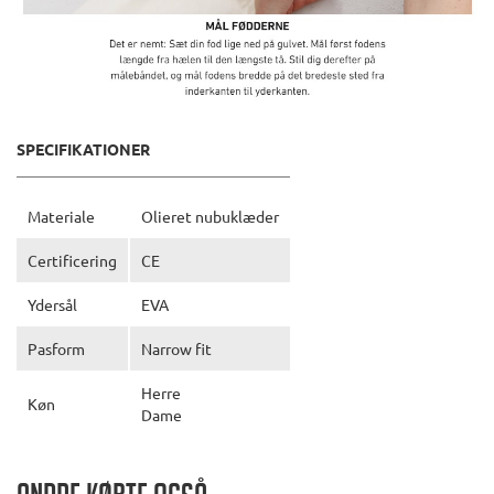
SPECIFIKATIONER
Materiale
Olieret nubuklæder
Certificering
CE
Ydersål
EVA
Pasform
Narrow fit
Herre
Køn
Dame