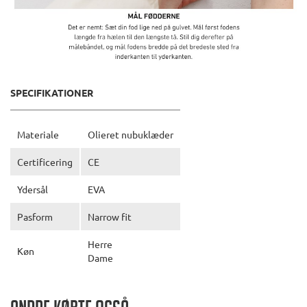
SPECIFIKATIONER
Materiale
Olieret nubuklæder
Certificering
CE
Ydersål
EVA
Pasform
Narrow fit
Herre
Køn
Dame