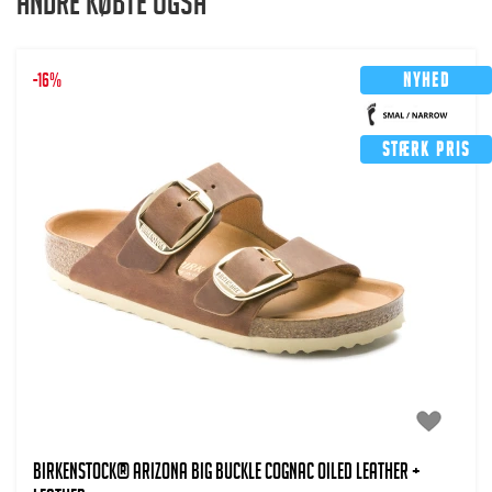
Andre købte også
-16%
Nyhed
Stærk pris
BIRKENSTOCK® Arizona Big Buckle Cognac Oiled Leather +