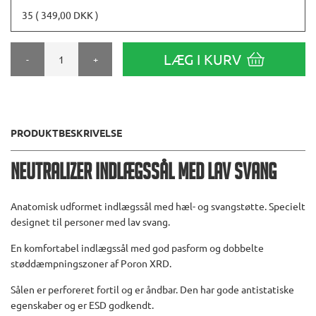
35 ( 349,00 DKK )
LÆG I KURV
-
+
PRODUKTBESKRIVELSE
Neutralizer Indlægssål med lav svang
Anatomisk udformet indlægssål med hæl- og svangstøtte. Specielt
designet til personer med lav svang.
En komfortabel indlægssål med god pasform og dobbelte
støddæmpningszoner af Poron XRD.
Sålen er perforeret fortil og er åndbar. Den har gode antistatiske
egenskaber og er ESD godkendt.