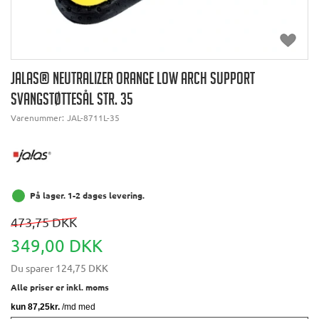
JALAS® NEUTRALIZER ORANGE LOW ARCH SUPPORT
SVANGSTØTTESÅL STR. 35
Varenummer:
JAL-8711L-35
På lager. 1-2 dages levering.
473,75 DKK
349,00 DKK
Du sparer
124,75 DKK
Alle priser er inkl. moms