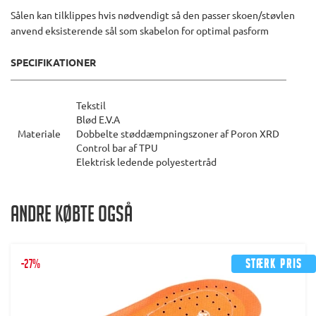
Sålen kan tilklippes hvis nødvendigt så den passer skoen/støvlen
anvend eksisterende sål som skabelon for optimal pasform
SPECIFIKATIONER
Tekstil
Blød E.V.A
Materiale
Dobbelte støddæmpningszoner af Poron XRD
Control bar af TPU
Elektrisk ledende polyestertråd
Andre købte også
-27%
Stærk pris