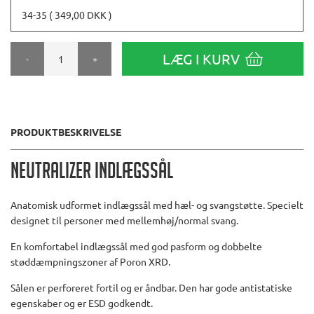
34-35 ( 349,00 DKK )
LÆG I KURV
-
+
PRODUKTBESKRIVELSE
Neutralizer Indlægssål
Anatomisk udformet indlægssål med hæl- og svangstøtte. Specielt
designet til personer med mellemhøj/normal svang.
En komfortabel indlægssål med god pasform og dobbelte
støddæmpningszoner af Poron XRD.
Sålen er perforeret fortil og er åndbar. Den har gode antistatiske
egenskaber og er ESD godkendt.