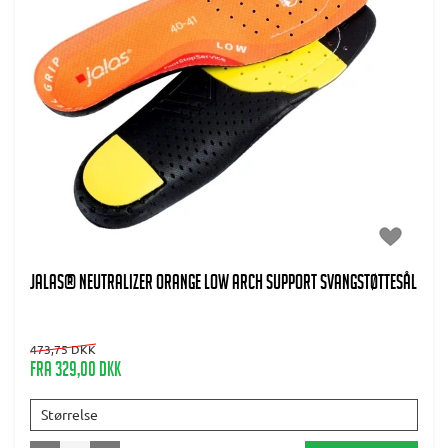
JALAS® Neutralizer Orange Low arch support svangstøttesål
473,75 DKK
Fra 329,00 DKK
Størrelse