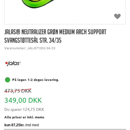
JALAS® NEUTRALIZER GRØN MEDIUM ARCH SUPPORT
SVANGSTØTTESÅL STR. 34/35
Varenummer:
JAL-8710M-34-35
På lager. 1-2 dages levering.
473,75 DKK
349,00 DKK
Du sparer
124,75 DKK
Alle priser er inkl. moms