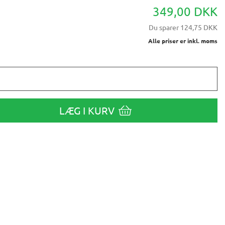
349,00 DKK
Du sparer
124,75 DKK
Alle priser er inkl. moms
LÆG I KURV