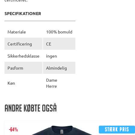
SPECIFIKATIONER
Materiale
100% bomuld
Certificering
CE
Sikkerhedsklasse
ingen
Pasform
Almindelig
Dame
Køn
Herre
Andre købte også
-64%
Stærk pris