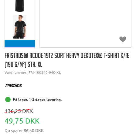
FRISTADS® ACODE 1912 SORT HEAVY OEKOTEX® T-SHIRT K/Æ
(190 G/M²) STR. XL
Varenummer:
FRI-100240-940-XL
På lager. 1-2 dages levering.
136,25 DKK
49,75 DKK
Du sparer
86,50 DKK