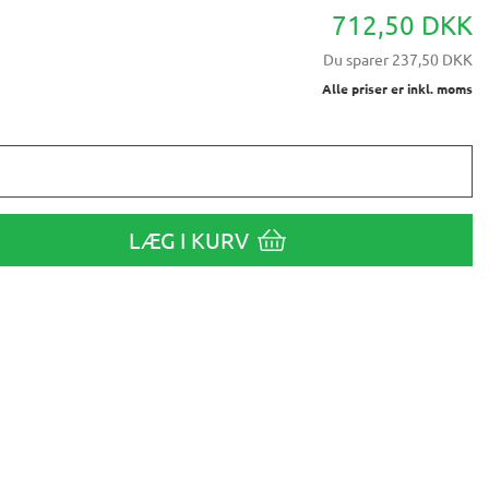
712,50 DKK
Du sparer
237,50 DKK
Alle priser er inkl. moms
LÆG I KURV