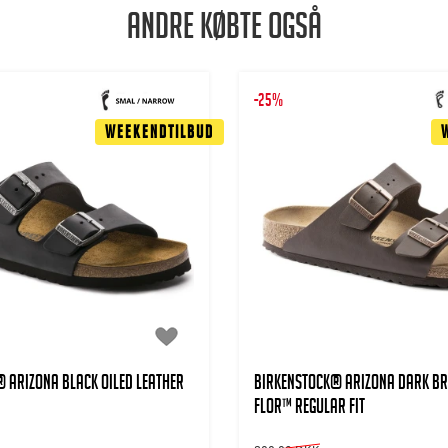
Andre købte også
-25%
Weekendtilbud
 Arizona Black Oiled Leather
BIRKENSTOCK® Arizona Dark B
Flor™ Regular Fit