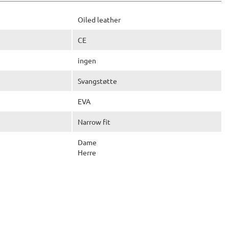
Oiled leather
CE
ingen
Svangstøtte
EVA
Narrow fit
Dame
Herre